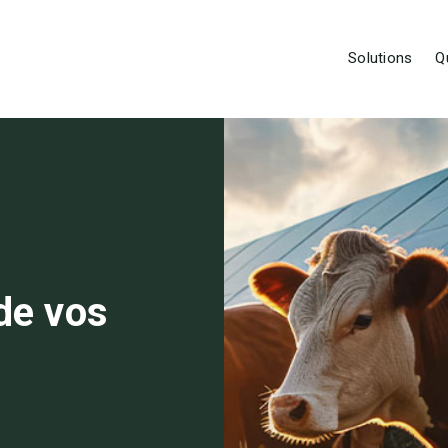
Solutions
Q
de vos