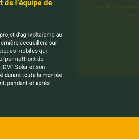
 de l’équipe de
Pour des raisons 
votre
rojet d’agrivoltaïsme au
rnière accueillera sur
aïques mobiles qui
ui permettront de
. DVP Solar et son
é durant toute la montée
ant, pendant et après