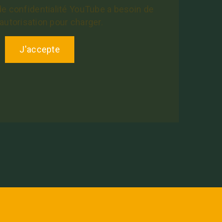
de confidentialité YouTube a besoin de
 autorisation pour charger.
J'accepte