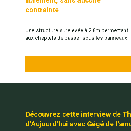
librement, sans aucune
contrainte
Une structure surelevée à 2,8m permettant
aux cheptels de passer sous les panneaux.
Découvrez cette interview de Th
d’Aujourd’hui avec Gégé de l’amo