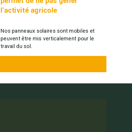
permet de ne pas gêner
l’activité agricole
Nos panneaux solaires sont mobiles et
peuvent être mis verticalement pour le
travail du sol.