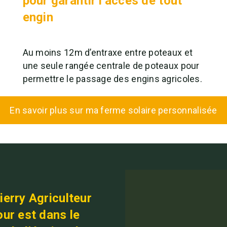
pour garantir l’accès de tout
engin
Au moins 12m d’entraxe entre poteaux et
une seule rangée centrale de poteaux pour
permettre le passage des engins agricoles.
En savoir plus sur ma ferme solaire personnalisée
ierry Agriculteur
ur est dans le